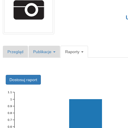
Przegląd
Publikacje
Raporty
Dostosuj raport
1.1
1
0.9
0.8
0.7
0.6