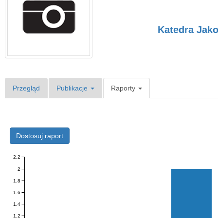
Katedra Jak
Przegląd
Publikacje
Raporty
Dostosuj raport
2.2
2
1.8
1.6
1.4
1.2