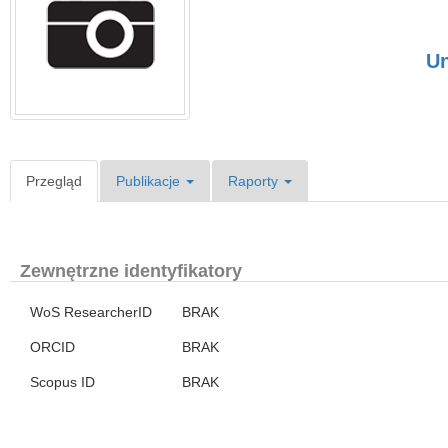
Un
Przegląd
Publikacje
Raporty
Zewnętrzne identyfikatory
WoS ResearcherID
BRAK
ORCID
BRAK
Scopus ID
BRAK