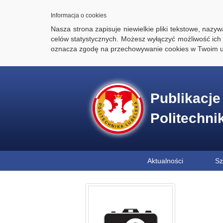
Informacja o cookies
Nasza strona zapisuje niewielkie pliki tekstowe, naz
celów statystycznych. Możesz wyłączyć możliwość ich 
oznacza zgodę na przechowywanie cookies w Twoim u
Publikacj
Politechni
Aktualności
Sz