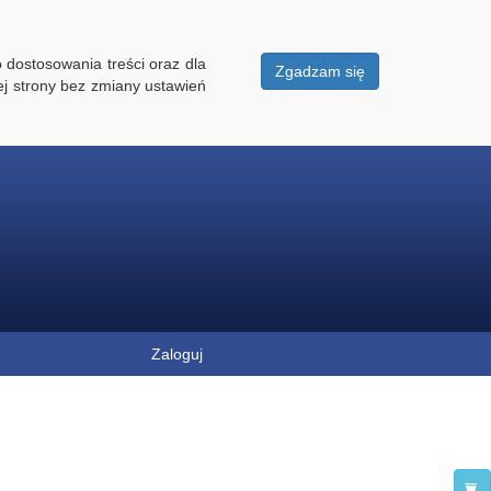
 dostosowania treści oraz dla
Zgadzam się
ej strony bez zmiany ustawień
Zaloguj