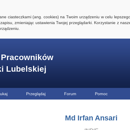
ywane ciasteczkami (ang. cookies) na Twoim urządzeniu w celu lepszego
zapisu, zmieniając ustawienia Twojej przeglądarki. Korzystanie z nasz
rządzeniu.
e Pracowników
ki Lubelskiej
ukaj
Przeglądaj
Forum
Pomoc
Md Irfan Ansari