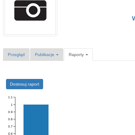
W
Przegląd
Publikacje
Raporty
Dostosuj raport
1.1
1
0.9
0.8
0.7
0.6