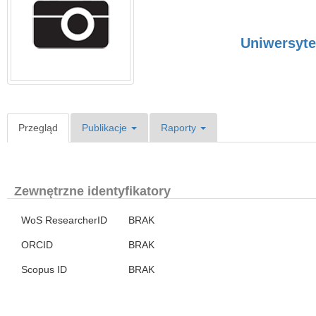
Uniwersyt
Przegląd
Publikacje
Raporty
Zewnętrzne identyfikatory
WoS ResearcherID
BRAK
ORCID
BRAK
Scopus ID
BRAK