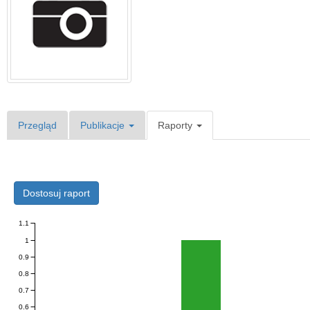
Przegląd
Publikacje
Raporty
Dostosuj raport
1.1
1
0.9
0.8
0.7
0.6