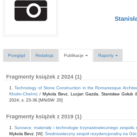
Stanisł
Przegląd
Redakcja
Publikacje
Raporty
Fragmenty książek z 2024 (1)
1.
Technology of Stone Construction in the Romanesque Archite
Kholm-Cheŀm)
/
Mykola Bevz
,
Lucjan Gazda
,
Stanisław Gołub
2024, s. 23-36 [MNiSW: 20]
Fragmenty książek z 2019 (1)
1.
Surowce, materiały i technologie trzynastowiecznego zespołu
Mykola Bevz
. [W]:
Średniowieczny zespół rezydencjonalny na Gór