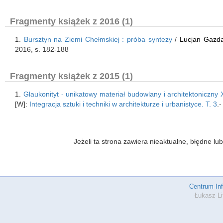
Fragmenty książek z 2016 (1)
1.
Bursztyn na Ziemi Chełmskiej : próba syntezy
/
Lucjan Gazd
2016, s. 182-188
Fragmenty książek z 2015 (1)
1.
Glaukonityt - unikatowy materiał budowlany i architektoniczny 
[W]:
Integracja sztuki i techniki w architekturze i urbanistyce. T. 3
.
Jeżeli ta strona zawiera nieaktualne, błędne 
Centrum In
Łukasz Li