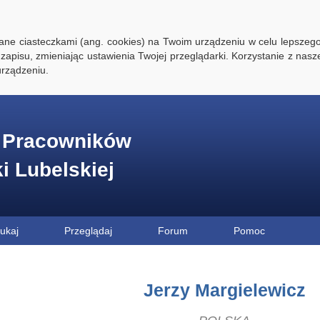
ywane ciasteczkami (ang. cookies) na Twoim urządzeniu w celu lepszego
zapisu, zmieniając ustawienia Twojej przeglądarki. Korzystanie z nasz
rządzeniu.
e Pracowników
ki Lubelskiej
ukaj
Przeglądaj
Forum
Pomoc
Jerzy Margielewicz