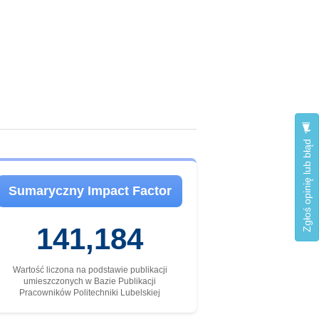
Zgłoś opinię lub błąd
Sumaryczny Impact Factor
141,184
Wartość liczona na podstawie publikacji
umieszczonych w Bazie Publikacji
Pracowników Politechniki Lubelskiej