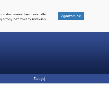
 dostosowania treści oraz dla
Zgadzam się
ej strony bez zmiany ustawień
Zaloguj