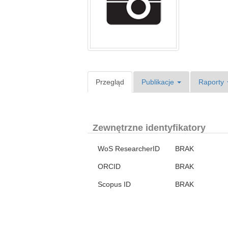
Przegląd
Publikacje
Raporty
Zewnętrzne identyfikatory
WoS ResearcherID
BRAK
ORCID
BRAK
Scopus ID
BRAK