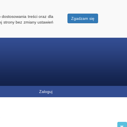
 dostosowania treści oraz dla
Zgadzam się
ej strony bez zmiany ustawień
Zaloguj