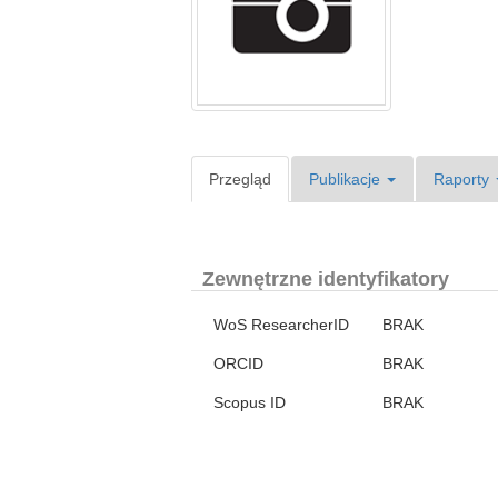
Przegląd
Publikacje
Raporty
Zewnętrzne identyfikatory
WoS ResearcherID
BRAK
ORCID
BRAK
Scopus ID
BRAK