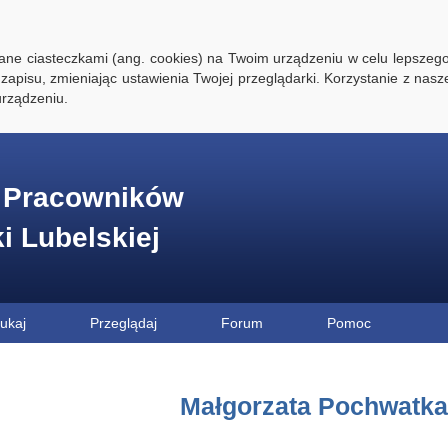
ywane ciasteczkami (ang. cookies) na Twoim urządzeniu w celu lepszego
zapisu, zmieniając ustawienia Twojej przeglądarki. Korzystanie z nasz
rządzeniu.
e Pracowników
ki Lubelskiej
ukaj
Przeglądaj
Forum
Pomoc
Małgorzata Pochwatka