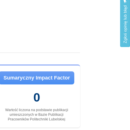
Zgłoś opinię lub błąd
Sumaryczny Impact Factor
0
Wartość liczona na podstawie publikacji
umieszczonych w Bazie Publikacji
Pracowników Politechniki Lubelskiej