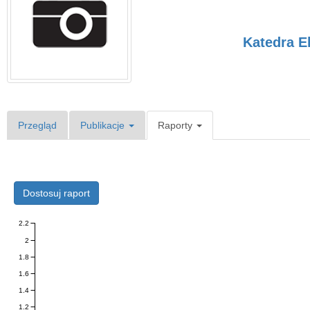
Katedra E
Przegląd
Publikacje
Raporty
Dostosuj raport
2.2
2
1.8
1.6
1.4
1.2