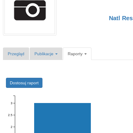
Natl Re
Przegląd
Publikacje
Raporty
Dostosuj raport
3
2.5
2