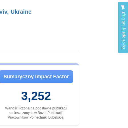
viv, Ukraine
Zgłoś opinię lub błąd
Sumaryczny Impact Factor
3,252
Wartość liczona na podstawie publikacji
umieszczonych w Bazie Publikacji
Pracowników Politechniki Lubelskiej