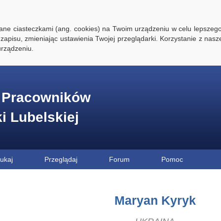
ywane ciasteczkami (ang. cookies) na Twoim urządzeniu w celu lepszego
zapisu, zmieniając ustawienia Twojej przeglądarki. Korzystanie z nasz
rządzeniu.
e Pracowników
ki Lubelskiej
ukaj
Przeglądaj
Forum
Pomoc
Maryan Kyryk