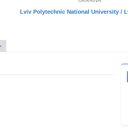
UKRAINA
Lviv Polytechnic National University / L