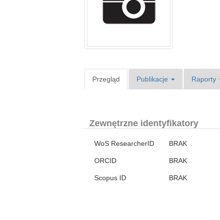
Przegląd
Publikacje
Raporty
Zewnętrzne identyfikatory
WoS ResearcherID
BRAK
ORCID
BRAK
Scopus ID
BRAK