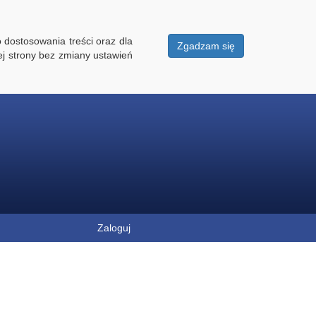
 dostosowania treści oraz dla
Zgadzam się
ej strony bez zmiany ustawień
Zaloguj