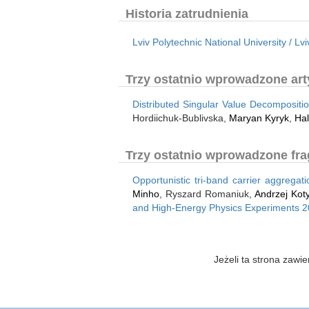
Historia zatrudnienia
Lviv Polytechnic National University / Lvi
Trzy ostatnio wprowadzone arty
Distributed Singular Value Decomposit
Hordiichuk-Bublivska,
Maryan Kyryk
,
Hal
Trzy ostatnio wprowadzone fra
Opportunistic tri-band carrier aggregat
Minho
, Ryszard Romaniuk,
Andrzej Kot
and High-Energy Physics Experiments 
Jeżeli ta strona zaw