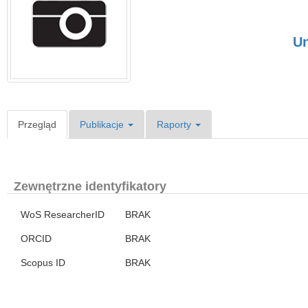
Un
Przegląd
Publikacje
Raporty
Zewnętrzne identyfikatory
WoS ResearcherID
BRAK
ORCID
BRAK
Scopus ID
BRAK