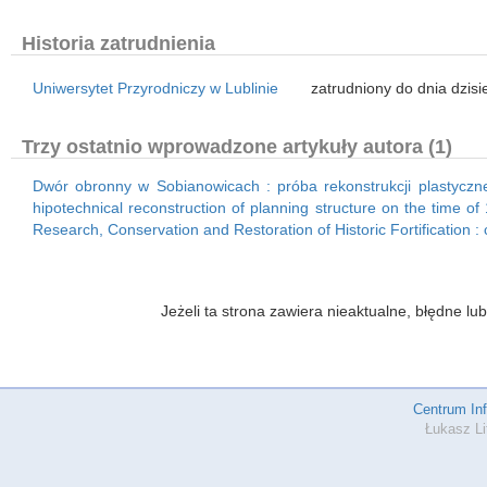
Historia zatrudnienia
Uniwersytet Przyrodniczy w Lublinie
zatrudniony do dnia dzisi
Trzy ostatnio wprowadzone artykuły autora (1)
Dwór obronny w Sobianowicach : próba rekonstrukcji plastyczne
hipotechnical reconstruction of planning structure on the time of
Research, Conservation and Restoration of Historic Fortification : col
Jeżeli ta strona zawiera nieaktualne, błędne 
Centrum In
Łukasz Li