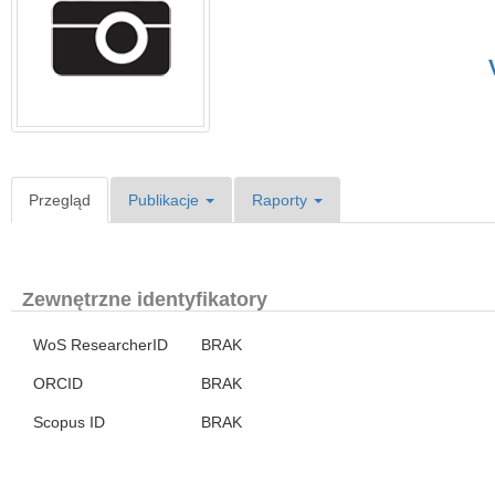
Przegląd
Publikacje
Raporty
Zewnętrzne identyfikatory
WoS ResearcherID
BRAK
ORCID
BRAK
Scopus ID
BRAK