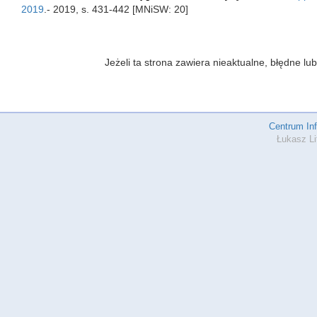
2019
.- 2019, s. 431-442 [MNiSW: 20]
Jeżeli ta strona zawiera nieaktualne, błędne 
Centrum In
Łukasz Li