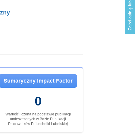
Zgłoś opinię lub błąd
czny
Sumaryczny Impact Factor
0
Wartość liczona na podstawie publikacji
umieszczonych w Bazie Publikacji
Pracowników Politechniki Lubelskiej