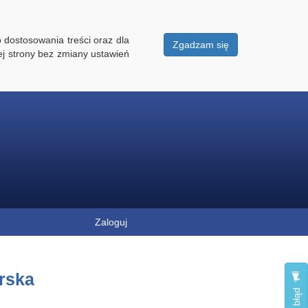
 dostosowania treści oraz dla
Zgadzam się
ej strony bez zmiany ustawień
Zaloguj
rska