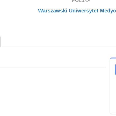
POLSKA
Warszawski Uniwersytet Medy