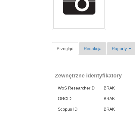
Przegląd
Redakcja
Raporty
Zewnętrzne identyfikatory
WoS ResearcherID
BRAK
ORCID
BRAK
Scopus ID
BRAK