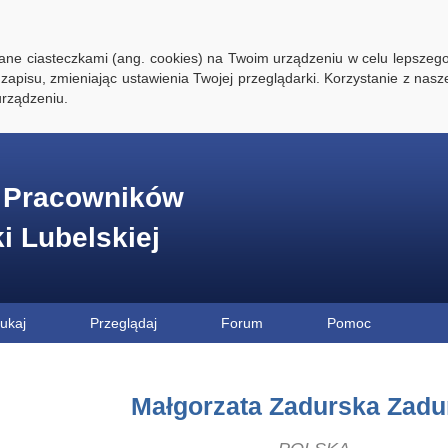
ywane ciasteczkami (ang. cookies) na Twoim urządzeniu w celu lepszego
zapisu, zmieniając ustawienia Twojej przeglądarki. Korzystanie z nasz
rządzeniu.
e Pracowników
ki Lubelskiej
ukaj
Przeglądaj
Forum
Pomoc
Małgorzata Zadurska Zadu