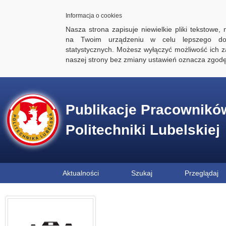
Informacja o cookies
Nasza strona zapisuje niewielkie pliki tekstowe,
na Twoim urządzeniu w celu lepszego dos
statystycznych. Możesz wyłączyć możliwość ich za
naszej strony bez zmiany ustawień oznacza zgod
Publikacje Pracownikó
Politechniki Lubelskiej
Aktualności
Szukaj
Przeglądaj