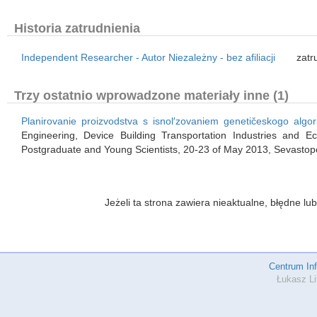
Historia zatrudnienia
Independent Researcher - Autor Niezależny - bez afiliacji
zatr
Trzy ostatnio wprowadzone materiały inne (1)
Planirovanie proizvodstva s isnol′zovaniem genetičeskogo algor
Engineering, Device Building Transportation Industries and Eco
Postgraduate and Young Scientists, 20-23 of May 2013, Sevastop
Jeżeli ta strona zawiera nieaktualne, błędne 
Centrum In
Łukasz Li