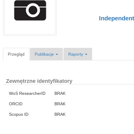
Independent 
Przegląd
Publikacje
Raporty
Zewnętrzne identyfikatory
WoS ResearcherID
BRAK
ORCID
BRAK
Scopus ID
BRAK