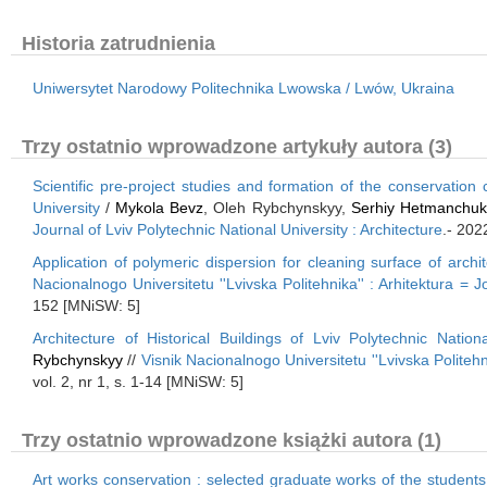
Historia zatrudnienia
Uniwersytet Narodowy Politechnika Lwowska / Lwów, Ukraina
Trzy ostatnio wprowadzone artykuły autora (3)
Scientific pre-project studies and formation of the conservation 
University
/
Mykola Bevz
, Oleh Rybchynskyy,
Serhiy Hetmanchuk
Journal of Lviv Polytechnic National University : Architecture
.- 202
Application of polymeric dispersion for cleaning surface of arc
Nacionalnogo Universitetu ''Lvivska Politehnika'' : Arhitektura = J
152 [MNiSW: 5]
Architecture of Historical Buildings of Lviv Polytechnic Natio
Rybchynskyy
//
Visnik Nacionalnogo Universitetu ''Lvivska Politehni
vol. 2, nr 1, s. 1-14 [MNiSW: 5]
Trzy ostatnio wprowadzone książki autora (1)
Art works conservation : selected graduate works of the students 