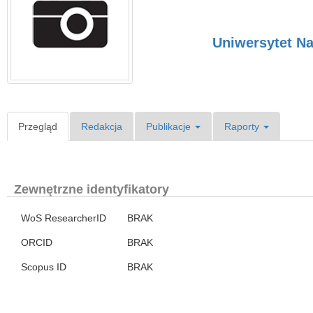
Uniwersytet N
Przegląd
Redakcja
Publikacje
Raporty
Zewnętrzne identyfikatory
WoS ResearcherID
BRAK
ORCID
BRAK
Scopus ID
BRAK