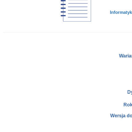
Informatyk
Waria
D
Rok
Wersja d