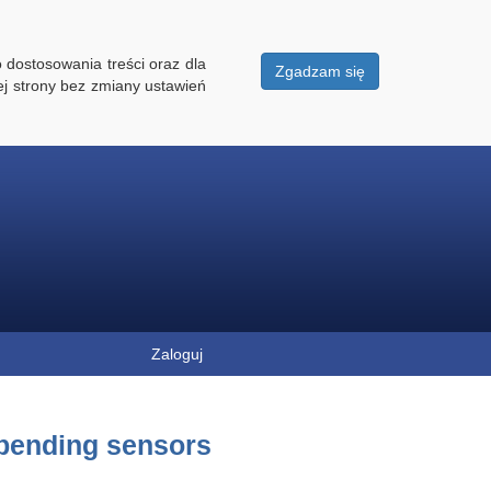
 dostosowania treści oraz dla
Zgadzam się
ej strony bez zmiany ustawień
Zaloguj
 bending sensors