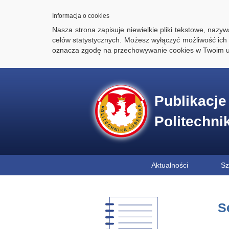
Informacja o cookies
Nasza strona zapisuje niewielkie pliki tekstowe, naz
celów statystycznych. Możesz wyłączyć możliwość ich 
oznacza zgodę na przechowywanie cookies w Twoim u
Publikacj
Politechni
Aktualności
Sz
S