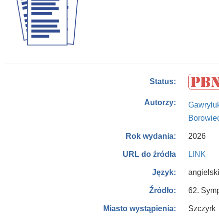
Status:
Autorzy:
Gawrylu
Borowie
2026
Rok wydania:
LINK
URL do źródła
angielsk
Język:
62. Symp
Źródło:
Szczyrk
Miasto wystąpienia: