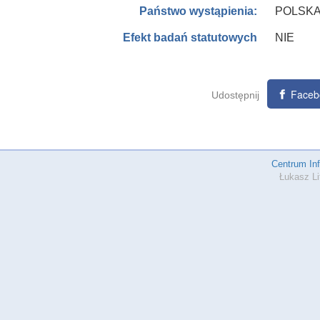
POLSK
Państwo wystąpienia:
NIE
Efekt badań statutowych
Faceb
Udostępnij
Centrum In
Łukasz Li