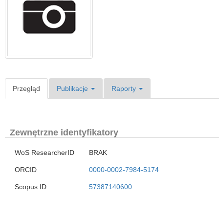
Przegląd
Publikacje
Raporty
Zewnętrzne identyfikatory
WoS ResearcherID
BRAK
ORCID
0000-0002-7984-5174
Scopus ID
57387140600