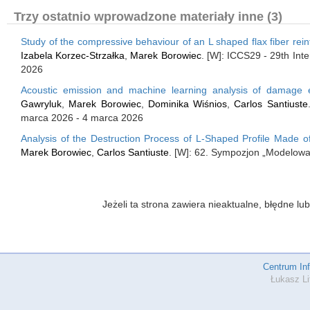
Trzy ostatnio wprowadzone materiały inne (3)
Study of the compressive behaviour of an L shaped flax fiber rei
Izabela Korzec-Strzałka
,
Marek Borowiec
. [W]: ICCS29 - 29th Int
2026
Acoustic emission and machine learning analysis of damage e
Gawryluk
,
Marek Borowiec
,
Dominika Wiśnios
,
Carlos Santiuste
marca 2026 - 4 marca 2026
Analysis of the Destruction Process of L-Shaped Profile Made 
Marek Borowiec
,
Carlos Santiuste
. [W]: 62. Sympozjon „Modelowa
Jeżeli ta strona zawiera nieaktualne, błędne 
Centrum In
Łukasz Li