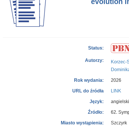
evolution 
Status:
Autorzy:
Korzec-S
Dominik
2026
Rok wydania:
LINK
URL do źródła
angielsk
Język:
62. Symp
Źródło:
Szczyrk
Miasto wystąpienia: