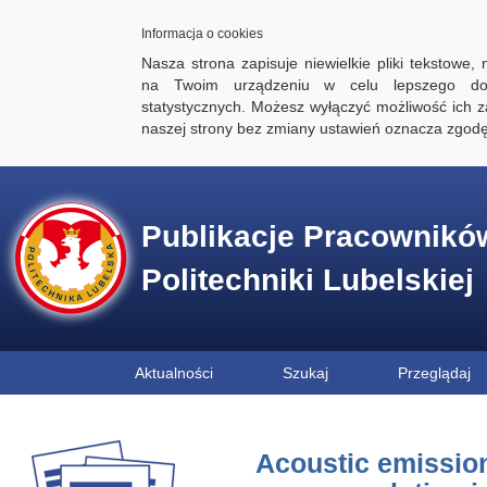
Informacja o cookies
Nasza strona zapisuje niewielkie pliki tekstowe,
na Twoim urządzeniu w celu lepszego dos
statystycznych. Możesz wyłączyć możliwość ich za
naszej strony bez zmiany ustawień oznacza zgod
Publikacje Pracownikó
Politechniki Lubelskiej
Aktualności
Szukaj
Przeglądaj
Acoustic emissio