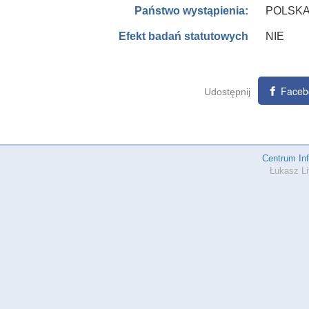
POLSK
Państwo wystąpienia:
NIE
Efekt badań statutowych
Faceb
Udostępnij
Centrum In
Łukasz Li