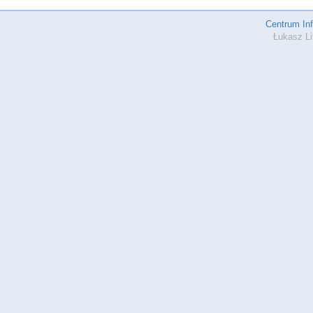
Centrum In
Łukasz Li