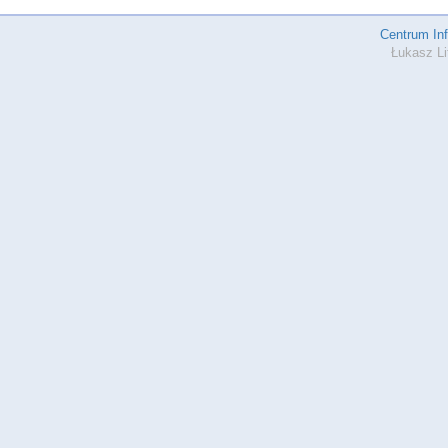
Centrum In
Łukasz Li