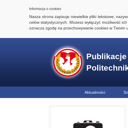
Informacja o cookies
Nasza strona zapisuje niewielkie pliki tekstowe, naz
celów statystycznych. Możesz wyłączyć możliwość ich 
oznacza zgodę na przechowywanie cookies w Twoim u
Publikacj
Politechni
Aktualności
Sz