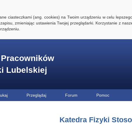
ywane ciasteczkami (ang. cookies) na Twoim urządzeniu w celu lepszego
zapisu, zmieniając ustawienia Twojej przeglądarki. Korzystanie z nasz
rządzeniu.
e Pracowników
ki Lubelskiej
ukaj
Przeglądaj
Forum
Pomoc
Katedra Fizyki Stos