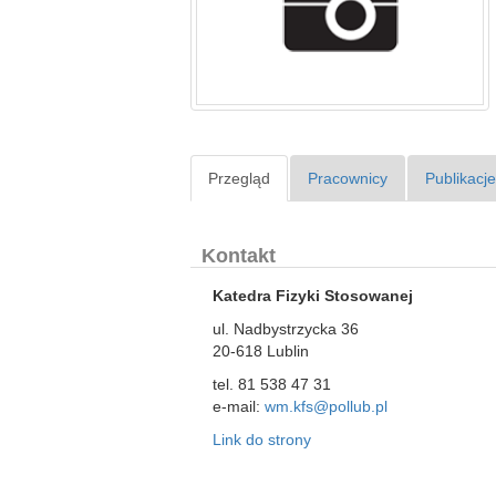
Przegląd
Pracownicy
Publikacj
Kontakt
Katedra Fizyki Stosowanej
ul. Nadbystrzycka 36
20-618 Lublin
tel. 81 538 47 31
e-mail:
wm.kfs@pollub.pl
Link do strony