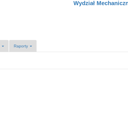
Wydział Mechanicz
e
Raporty