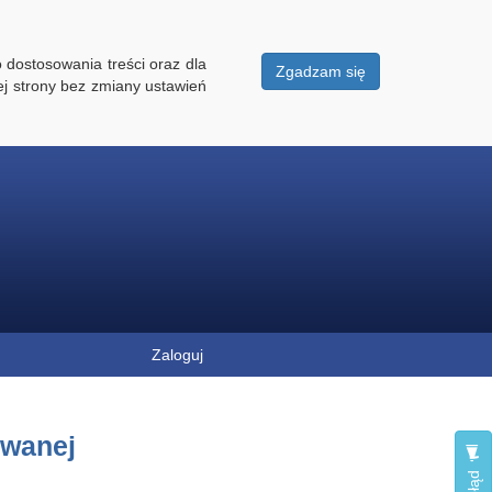
 dostosowania treści oraz dla
Zgadzam się
ej strony bez zmiany ustawień
Zaloguj
owanej