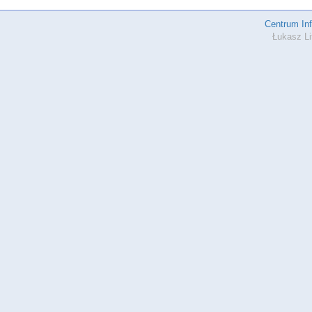
Centrum In
Łukasz Li