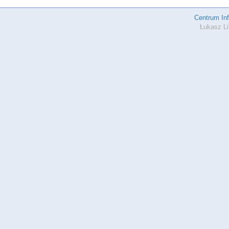
Centrum In
Łukasz Li