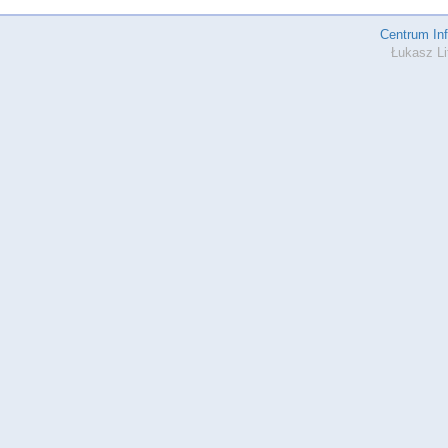
Centrum In
Łukasz Li