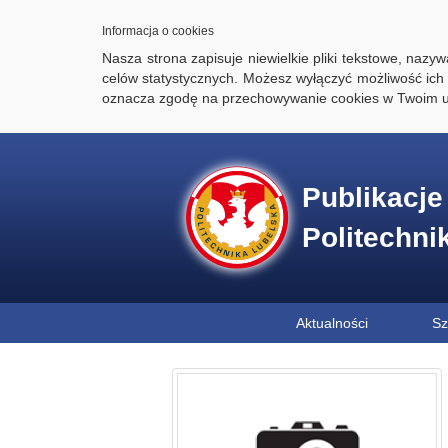
Informacja o cookies
Nasza strona zapisuje niewielkie pliki tekstowe, naz
celów statystycznych. Możesz wyłączyć możliwość ich 
oznacza zgodę na przechowywanie cookies w Twoim u
Publikacj
Politechni
Aktualności
Sz