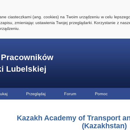
ywane ciasteczkami (ang. cookies) na Twoim urządzeniu w celu lepszego
zapisu, zmieniając ustawienia Twojej przeglądarki. Korzystanie z nasz
rządzeniu.
e Pracowników
ki Lubelskiej
ukaj
Przeglądaj
Forum
Pomoc
Kazakh Academy of Transport a
(Kazakhstan)