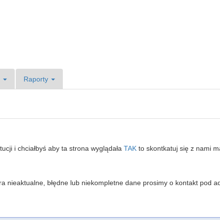
e
Raporty
ytucji i chciałbyś aby ta strona wyglądała
TAK
to skontkatuj się z nami 
iera nieaktualne, błędne lub niekompletne dane prosimy o kontakt pod