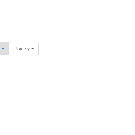
e
Raporty