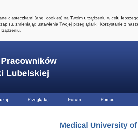
ywane ciasteczkami (ang. cookies) na Twoim urządzeniu w celu lepszego
zapisu, zmieniając ustawienia Twojej przeglądarki. Korzystanie z nasz
rządzeniu.
e Pracowników
ki Lubelskiej
ukaj
Przeglądaj
Forum
Pomoc
Medical University of