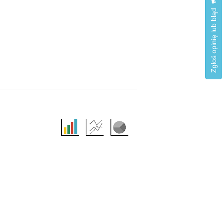
Zgłoś opinię lub błąd