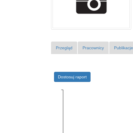
Przegląd
Pracownicy
Publikacj
Dostosuj raport