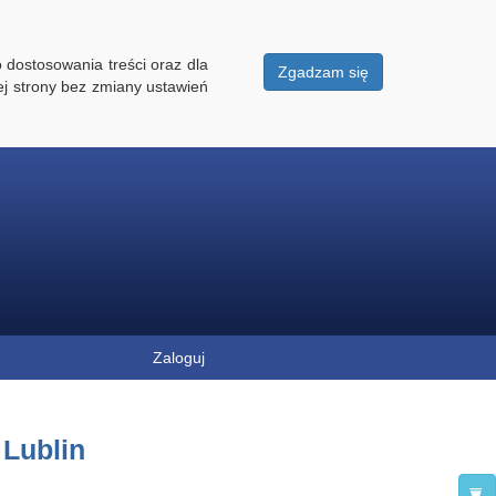
 dostosowania treści oraz dla
Zgadzam się
ej strony bez zmiany ustawień
Zaloguj
 Lublin