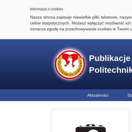
Informacja o cookies
Nasza strona zapisuje niewielkie pliki tekstowe, naz
celów statystycznych. Możesz wyłączyć możliwość ich 
oznacza zgodę na przechowywanie cookies w Twoim u
Publikacj
Politechni
Aktualności
Sz