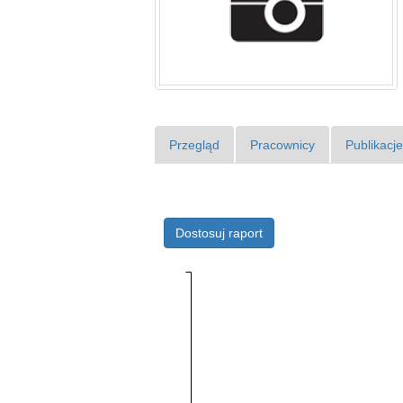
Przegląd
Pracownicy
Publikacj
Dostosuj raport