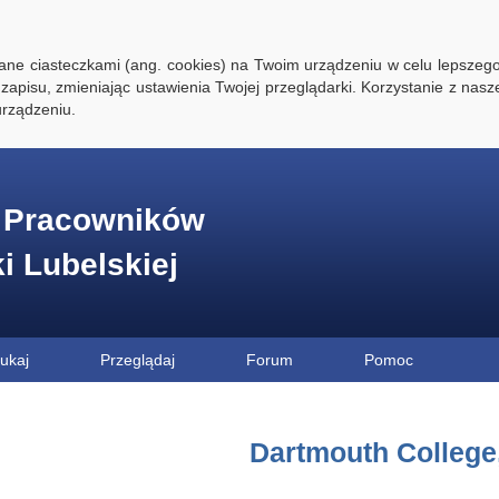
ywane ciasteczkami (ang. cookies) na Twoim urządzeniu w celu lepszego
zapisu, zmieniając ustawienia Twojej przeglądarki. Korzystanie z nasz
rządzeniu.
e Pracowników
ki Lubelskiej
ukaj
Przeglądaj
Forum
Pomoc
Dartmouth College