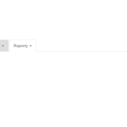
e
Raporty