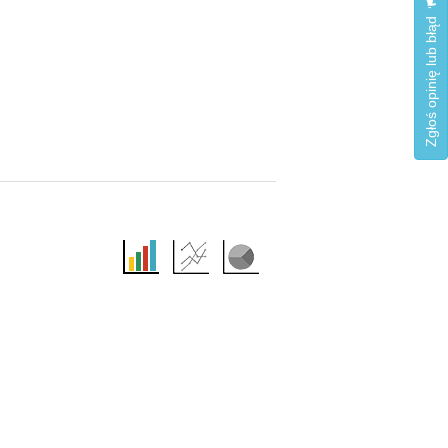
Zgłoś opinię lub błąd