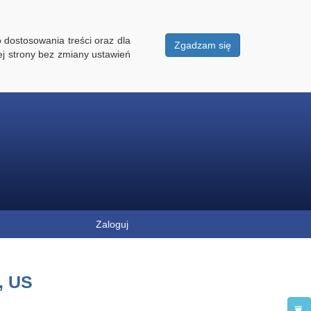
 dostosowania treści oraz dla
Zgadzam się
ej strony bez zmiany ustawień
Zaloguj
, US