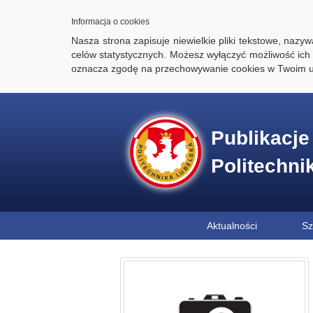
Informacja o cookies
Nasza strona zapisuje niewielkie pliki tekstowe, naz
celów statystycznych. Możesz wyłączyć możliwość ich 
oznacza zgodę na przechowywanie cookies w Twoim u
Publikacj
Politechni
Aktualności
Sz