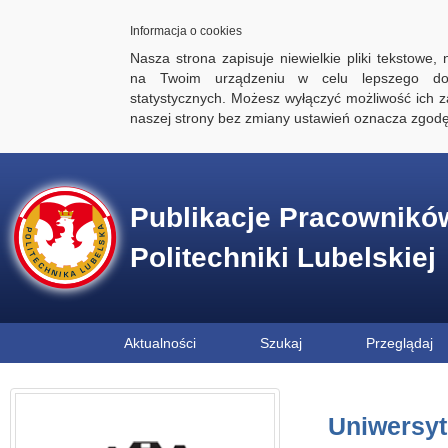
Informacja o cookies
Nasza strona zapisuje niewielkie pliki tekstowe,
na Twoim urządzeniu w celu lepszego dos
statystycznych. Możesz wyłączyć możliwość ich za
naszej strony bez zmiany ustawień oznacza zgod
Publikacje Pracownikó
Politechniki Lubelskiej
Aktualności
Szukaj
Przeglądaj
Uniwersyte