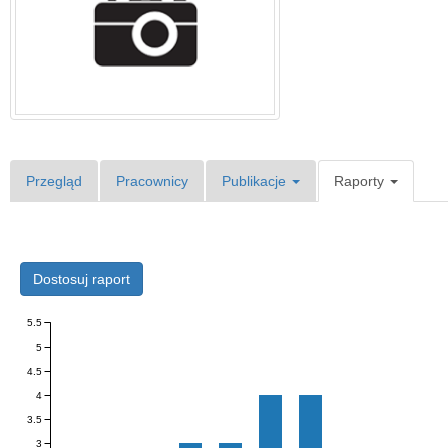
Przegląd
Pracownicy
Publikacje
Raporty
Dostosuj raport
5.5
5
4.5
4
3.5
3