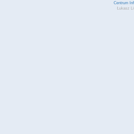
Centrum In
Łukasz Li