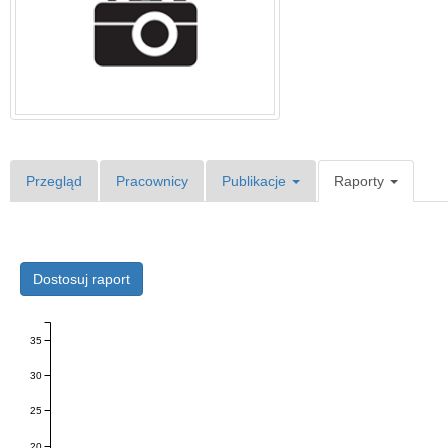
Przegląd
Pracownicy
Publikacje
Raporty
Dostosuj raport
35
30
25
20