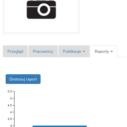
Przegląd
Pracownicy
Publikacje
Raporty
Dostosuj raport
5.5
5
4.5
4
3.5
3