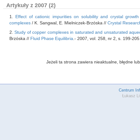
Artykuły z 2007 (2)
1.
Effect of cationic impurities on solubility and crystal gr
complexes
/ K. Sangwal, E. Mielniczek-Brzóska //
Crystal Researc
2.
Study of copper complexes in saturated and unsaturated aqueo
Brzóska //
Fluid Phase Equilibria
.- 2007, vol. 258, nr 2, s. 199-205
Jeżeli ta strona zawiera nieaktualne, błędne 
Centrum In
Łukasz Li