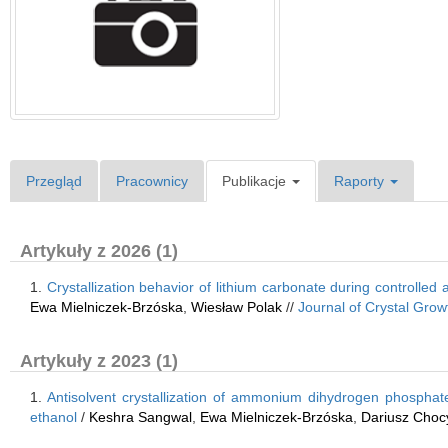
Przegląd
Pracownicy
Publikacje
Raporty
Artykuły z 2026 (1)
1.
Crystallization behavior of lithium carbonate during controlled 
Ewa Mielniczek-Brzóska
,
Wiesław Polak
//
Journal of Crystal Grow
Artykuły z 2023 (1)
1.
Antisolvent crystallization of ammonium dihydrogen phosphate 
ethanol
/
Keshra Sangwal
,
Ewa Mielniczek-Brzóska
,
Dariusz Choc