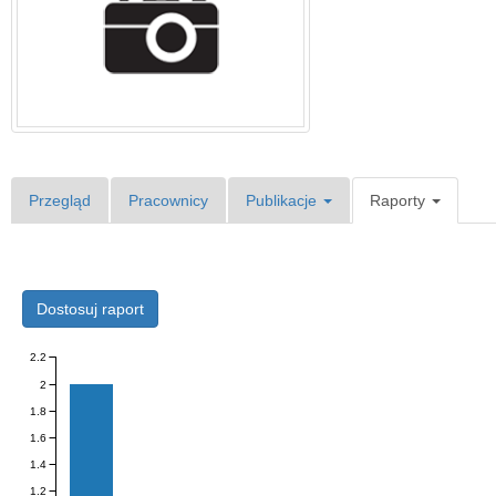
Przegląd
Pracownicy
Publikacje
Raporty
Dostosuj raport
2.2
2
1.8
1.6
1.4
1.2