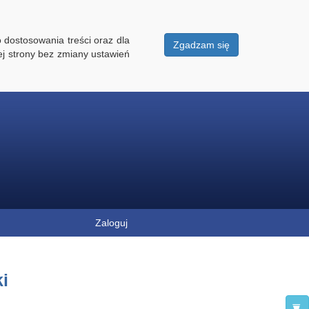
 dostosowania treści oraz dla
Zgadzam się
ej strony bez zmiany ustawień
Zaloguj
i