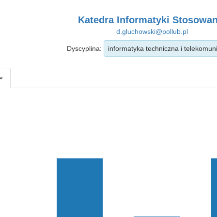
Katedra Informatyki Stosowan
d.gluchowski@pollub.pl
Dyscyplina:
informatyka techniczna i telekomun