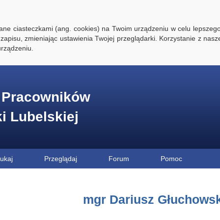
ywane ciasteczkami (ang. cookies) na Twoim urządzeniu w celu lepszego
zapisu, zmieniając ustawienia Twojej przeglądarki. Korzystanie z nasz
rządzeniu.
e Pracowników
ki Lubelskiej
ukaj
Przeglądaj
Forum
Pomoc
mgr Dariusz Głuchowsk