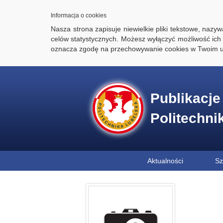
Informacja o cookies
Nasza strona zapisuje niewielkie pliki tekstowe, naz
celów statystycznych. Możesz wyłączyć możliwość ich 
oznacza zgodę na przechowywanie cookies w Twoim u
Publikacj
Politechni
Aktualności
Sz