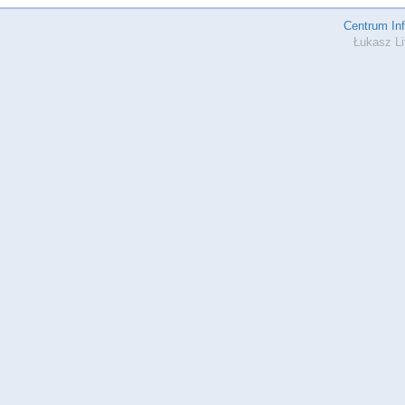
Centrum In
Łukasz Li