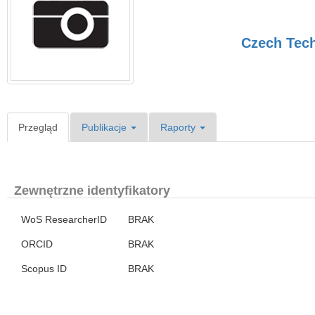
Czech Tech
Przegląd
Publikacje
Raporty
Zewnętrzne identyfikatory
WoS ResearcherID
BRAK
ORCID
BRAK
Scopus ID
BRAK