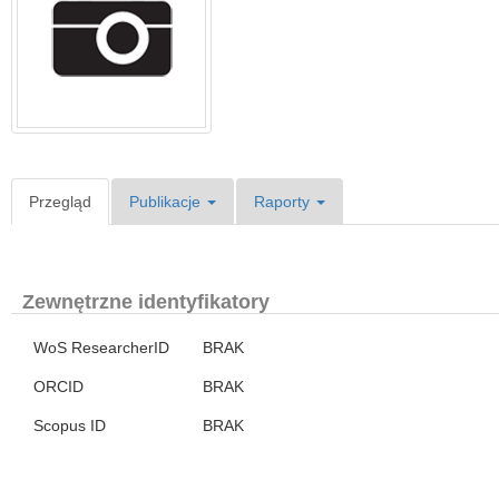
Przegląd
Publikacje
Raporty
Zewnętrzne identyfikatory
WoS ResearcherID
BRAK
ORCID
BRAK
Scopus ID
BRAK