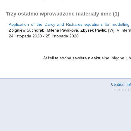
Trzy ostatnio wprowadzone materiały inne (1)
Application of the Darcy and Richards equations for modelling o
Zbigniew Suchorab
,
Milena Pavlíková
,
Zbyšek Pavlik
. [W]: V Inte
24 listopada 2020 - 25 listopada 2020
Jeżeli ta strona zawiera nieaktualne, błędne 
Centrum In
Łukasz Li