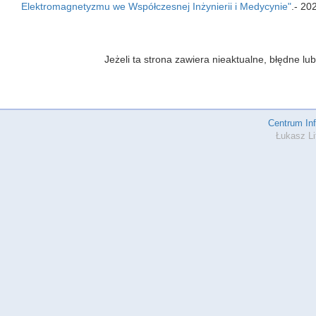
Elektromagnetyzmu we Współczesnej Inżynierii i Medycynie"
.- 20
Jeżeli ta strona zawiera nieaktualne, błędne 
Centrum In
Łukasz Li