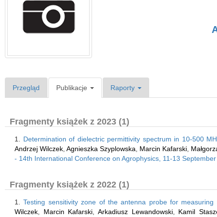
A
Przegląd
Publikacje
Raporty
Fragmenty książek z 2023 (1)
1.
Determination of dielectric permittivity spectrum in 10-500 M
Andrzej Wilczek
,
Agnieszka Szyplowska
,
Marcin Kafarski
,
Małgorz
- 14th International Conference on Agrophysics, 11-13 September 
Fragmenty książek z 2022 (1)
1.
Testing sensitivity zone of the antenna probe for measuring
Wilczek
,
Marcin Kafarski
,
Arkadiusz Lewandowski
,
Kamil Stasz