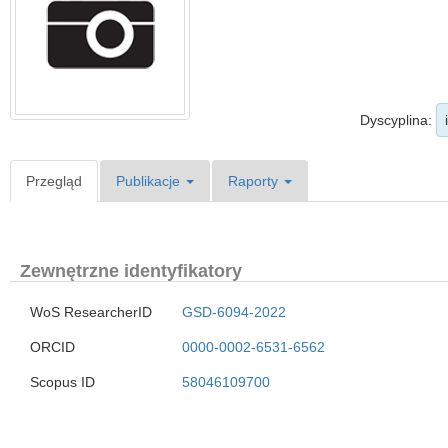
Dyscyplina:
Przegląd
Publikacje
Raporty
Zewnętrzne identyfikatory
WoS ResearcherID
GSD-6094-2022
ORCID
0000-0002-6531-6562
Scopus ID
58046109700