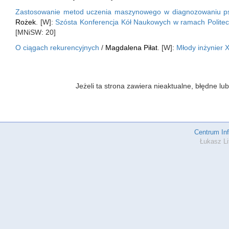
Zastosowanie metod uczenia maszynowego w diagnozowaniu ps
Rożek
. [W]:
Szósta Konferencja Kół Naukowych w ramach Politec
[MNiSW: 20]
O ciągach rekurencyjnych
/
Magdalena Piłat
. [W]:
Młody inżynier 
Jeżeli ta strona zawiera nieaktualne, błędne 
Centrum In
Łukasz Li