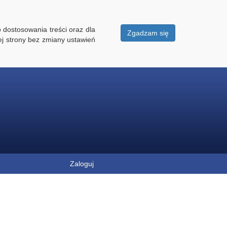
 dostosowania treści oraz dla
Zgadzam się
ej strony bez zmiany ustawień
Zaloguj