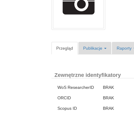
Przegląd
Publikacje
Raporty
Zewnętrzne identyfikatory
WoS ResearcherID
BRAK
ORCID
BRAK
Scopus ID
BRAK