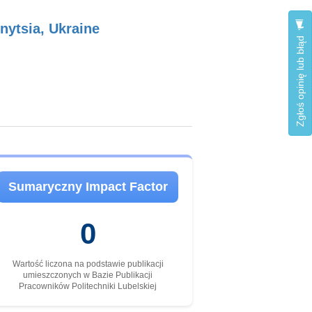
nytsia, Ukraine
Zgłoś opinię lub błąd
Sumaryczny Impact Factor
0
Wartość liczona na podstawie publikacji
umieszczonych w Bazie Publikacji
Pracowników Politechniki Lubelskiej