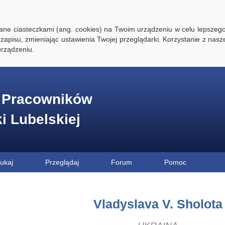
ywane ciasteczkami (ang. cookies) na Twoim urządzeniu w celu lepszego
zapisu, zmieniając ustawienia Twojej przeglądarki. Korzystanie z nasz
rządzeniu.
e Pracowników
ki Lubelskiej
ukaj
Przeglądaj
Forum
Pomoc
Vladyslava V. Sholota