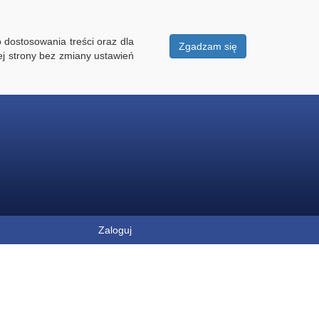
 dostosowania treści oraz dla
Zgadzam się
ej strony bez zmiany ustawień
Zaloguj