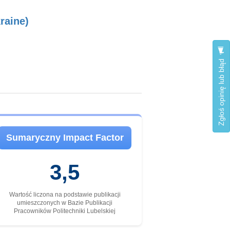
raine)
Zgłoś opinię lub błąd
Sumaryczny Impact Factor
3,5
Wartość liczona na podstawie publikacji
umieszczonych w Bazie Publikacji
Pracowników Politechniki Lubelskiej