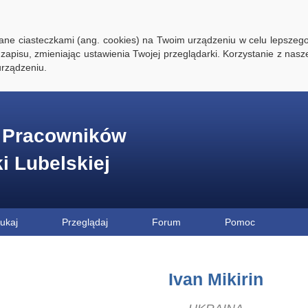
ywane ciasteczkami (ang. cookies) na Twoim urządzeniu w celu lepszego
zapisu, zmieniając ustawienia Twojej przeglądarki. Korzystanie z nasz
rządzeniu.
e Pracowników
ki Lubelskiej
ukaj
Przeglądaj
Forum
Pomoc
Ivan Mikirin