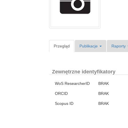
Przegląd
Publikacje
Raporty
Zewnętrzne identyfikatory
WoS ResearcherID
BRAK
ORCID
BRAK
Scopus ID
BRAK