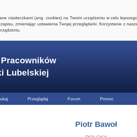
ywane ciasteczkami (ang. cookies) na Twoim urządzeniu w celu lepszego
zapisu, zmieniając ustawienia Twojej przeglądarki. Korzystanie z nasz
rządzeniu.
e Pracowników
ki Lubelskiej
ukaj
Przeglądaj
Forum
Pomoc
Piotr Bawoł