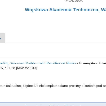
POLSKA
Wojskowa Akademia Techniczna, W
velling Salesman Problem with Penalties on Nodes
/
Przemysław Kowa
nr 5, s. 1-28 [MNiSW: 100]
iera nieaktualne, błędne lub niekompletne dane prosimy o kontakt pod