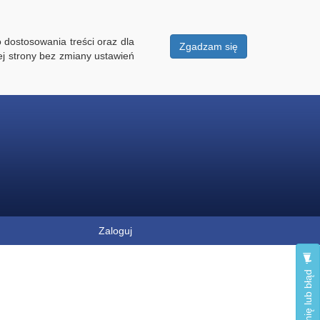
 dostosowania treści oraz dla
Zgadzam się
ej strony bez zmiany ustawień
Zaloguj
Zgłoś opinię lub błąd