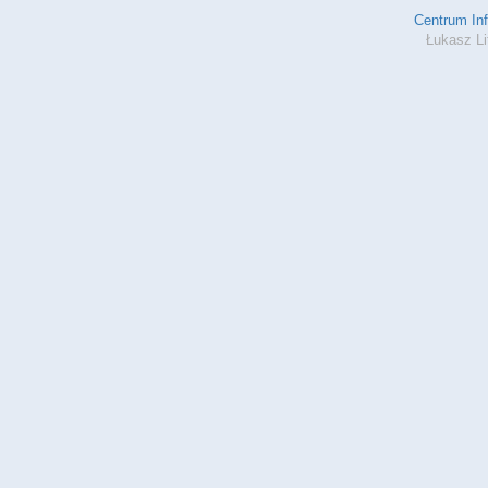
Centrum In
Łukasz Li