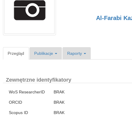
Al-Farabi Ka
Przegląd
Publikacje
Raporty
Zewnętrzne identyfikatory
WoS ResearcherID
BRAK
ORCID
BRAK
Scopus ID
BRAK