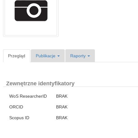
Przegląd
Publikacje
Raporty
Zewnętrzne identyfikatory
WoS ResearcherID
BRAK
ORCID
BRAK
Scopus ID
BRAK