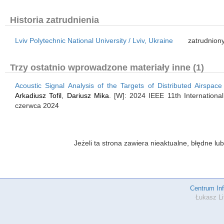
Historia zatrudnienia
Lviv Polytechnic National University / Lviv, Ukraine
zatrudniony
Trzy ostatnio wprowadzone materiały inne (1)
Acoustic Signal Analysis of the Targets of Distributed Airspac
Arkadiusz Tofil
,
Dariusz Mika
. [W]: 2024 IEEE 11th Internationa
czerwca 2024
Jeżeli ta strona zawiera nieaktualne, błędne 
Centrum In
Łukasz Li