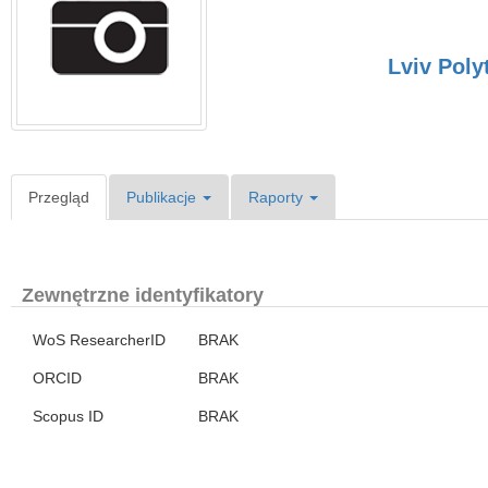
Lviv Poly
Przegląd
Publikacje
Raporty
Zewnętrzne identyfikatory
WoS ResearcherID
BRAK
ORCID
BRAK
Scopus ID
BRAK