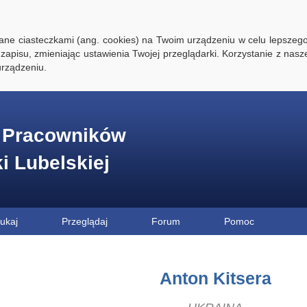
ywane ciasteczkami (ang. cookies) na Twoim urządzeniu w celu lepszego
zapisu, zmieniając ustawienia Twojej przeglądarki. Korzystanie z nasz
rządzeniu.
e Pracowników
ki Lubelskiej
ukaj
Przeglądaj
Forum
Pomoc
Anton Kitsera