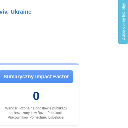
Zgłoś opinię lub błąd
viv, Ukraine
Sumaryczny Impact Factor
0
Wartość liczona na podstawie publikacji
umieszczonych w Bazie Publikacji
Pracowników Politechniki Lubelskiej