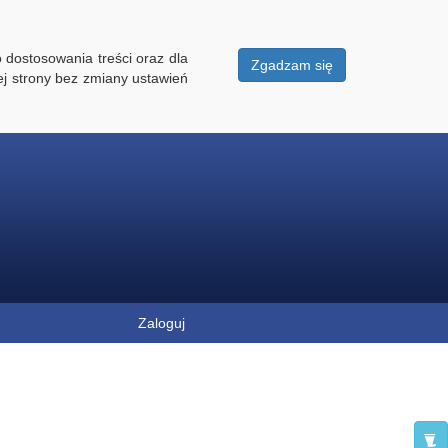
 dostosowania treści oraz dla
Zgadzam się
ej strony bez zmiany ustawień
Zaloguj