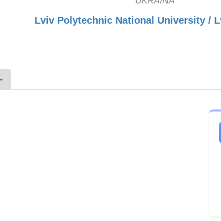
UKRAINA
Lviv Polytechnic National University / L