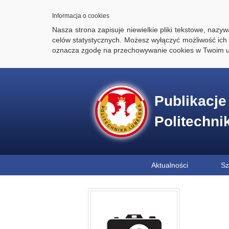
Informacja o cookies
Nasza strona zapisuje niewielkie pliki tekstowe, naz
celów statystycznych. Możesz wyłączyć możliwość ich 
oznacza zgodę na przechowywanie cookies w Twoim u
Publikacj
Politechni
Aktualności
Sz