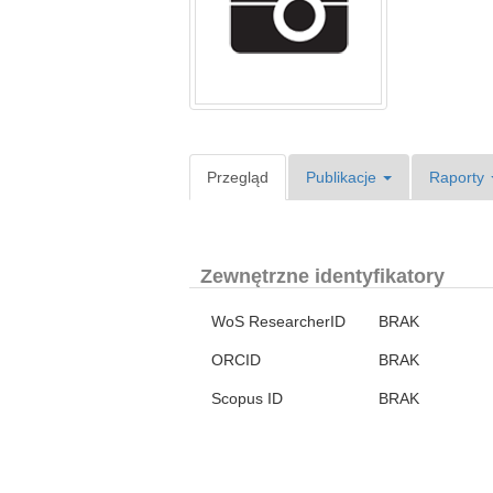
Przegląd
Publikacje
Raporty
Zewnętrzne identyfikatory
WoS ResearcherID
BRAK
ORCID
BRAK
Scopus ID
BRAK